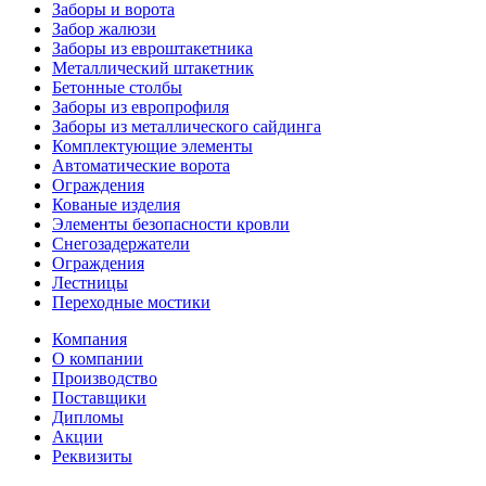
Заборы и ворота
Забор жалюзи
Заборы из евроштакетника
Металлический штакетник
Бетонные столбы
Заборы из европрофиля
Заборы из металлического сайдинга
Комплектующие элементы
Автоматические ворота
Ограждения
Кованые изделия
Элементы безопасности кровли
Снегозадержатели
Ограждения
Лестницы
Переходные мостики
Компания
О компании
Производство
Поставщики
Дипломы
Акции
Реквизиты