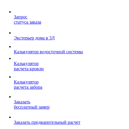
Запрос
статуса заказа
Экстерьер дома в 3Д
Калькулятор водосточной системы
Калькулятор
расчета кровли
Калькулятор
расчета забора
Заказать
бесплатный замер
Заказать предварительный расчет