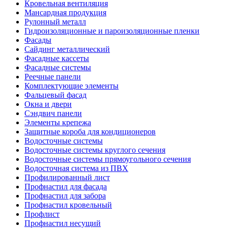
Кровельная вентиляция
Мансардная продукция
Рулонный металл
Гидроизоляционные и пароизоляционные пленки
Фасады
Сайдинг металлический
Фасадные кассеты
Фасадные системы
Реечные панели
Комплектующие элементы
Фальцевый фасад
Окна и двери
Сэндвич панели
Элементы крепежа
Защитные короба для кондиционеров
Водосточные системы
Водосточные системы круглого сечения
Водосточные системы прямоугольного сечения
Водосточная система из ПВХ
Профилированный лист
Профнастил для фасада
Профнастил для забора
Профнастил кровельный
Профлист
Профнастил несущий