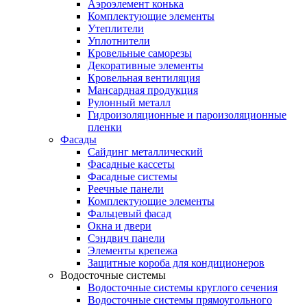
Аэроэлемент конька
Комплектующие элементы
Утеплители
Уплотнители
Кровельные саморезы
Декоративные элементы
Кровельная вентиляция
Мансардная продукция
Рулонный металл
Гидроизоляционные и пароизоляционные
пленки
Фасады
Сайдинг металлический
Фасадные кассеты
Фасадные системы
Реечные панели
Комплектующие элементы
Фальцевый фасад
Окна и двери
Сэндвич панели
Элементы крепежа
Защитные короба для кондиционеров
Водосточные системы
Водосточные системы круглого сечения
Водосточные системы прямоугольного