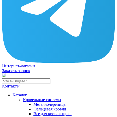
Интернет-магазин
Заказать звонок
Контакты
Каталог
Кровельные системы
Металлочерепица
Фальцевая кровля
Все для кровельщика