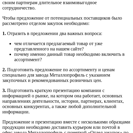
своим партнерам длительное взаимовыгодное
сотрудничество.
Чтобы предложение от потенциальных поставщиков было
рассмотрено отделом закупок необходимо:
1.
Отразить в предложении два важных вопроса:
чем отличается предлагаемый товар от уже
представленного на нашем сайте?
почему именно данный товар необходимо включить в
ассортимент?
2.
Подготовить предложение по ассортименту и ценам
специально для завода Металлопрофиль с указанием
закупочных и рекомендованных розничных цен.
3.
Подготовить краткую презентацию компании с
информацией о рынке, на котором она работает, основных
направлениях деятельности, истории, партнерах, клиентах,
основных конкурентах, а также любой дополнительной
информации.
Предложение и презентацию вместе с несколькими образцами
продукции необходимо доставить курьером или почтой в
офис завода Металлопрофиль с пометкой «Отдел закупок» по