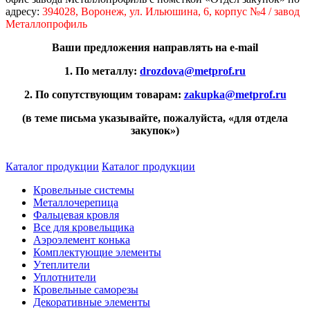
адресу:
394028, Воронеж, ул. Ильюшина, 6, корпус №4 / завод
Металлопрофиль
Ваши предложения направлять на е-mail
1. По металлу:
drozdova@metprof.ru
2. По сопутствующим товарам:
zakupka@metprof.ru
(в теме письма указывайте, пожалуйста, «для отдела
закупок»)
Каталог продукции
Каталог продукции
Кровельные системы
Металлочерепица
Фальцевая кровля
Все для кровельщика
Аэроэлемент конька
Комплектующие элементы
Утеплители
Уплотнители
Кровельные саморезы
Декоративные элементы