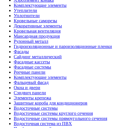
Аэроэлемент конька
Комплектующие элементы
Утеплители
Уплотнители
Кровельные саморезы
Декоративные элементы
Кровельная вентиляция
Мансардная продукция
Рулонный металл
Гидроизоляционные и пароизоляционные пленки
Фасады
Сайдинг металлический
Фасадные кассеты
Фасадные системы
Реечные панели
Комплектующие элементы
Фальцевый фасад
Окна и двери
Сэндвич панели
Элементы крепежа
Защитные короба для кондиционеров
Водосточные системы
Водосточные системы круглого сечения
Водосточные системы прямоугольного сечения
Водосточная система из ПВХ