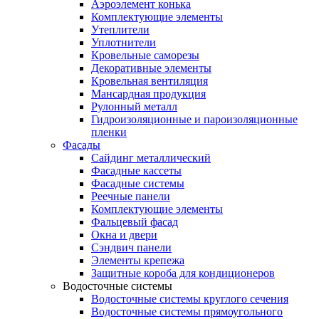
Аэроэлемент конька
Комплектующие элементы
Утеплители
Уплотнители
Кровельные саморезы
Декоративные элементы
Кровельная вентиляция
Мансардная продукция
Рулонный металл
Гидроизоляционные и пароизоляционные
пленки
Фасады
Сайдинг металлический
Фасадные кассеты
Фасадные системы
Реечные панели
Комплектующие элементы
Фальцевый фасад
Окна и двери
Сэндвич панели
Элементы крепежа
Защитные короба для кондиционеров
Водосточные системы
Водосточные системы круглого сечения
Водосточные системы прямоугольного