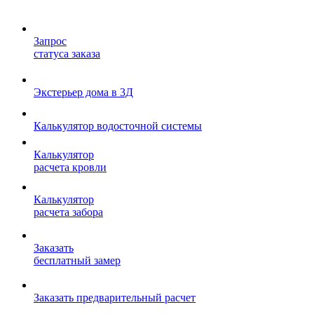
Запрос
статуса заказа
Экстерьер дома в 3Д
Калькулятор водосточной системы
Калькулятор
расчета кровли
Калькулятор
расчета забора
Заказать
бесплатный замер
Заказать предварительный расчет