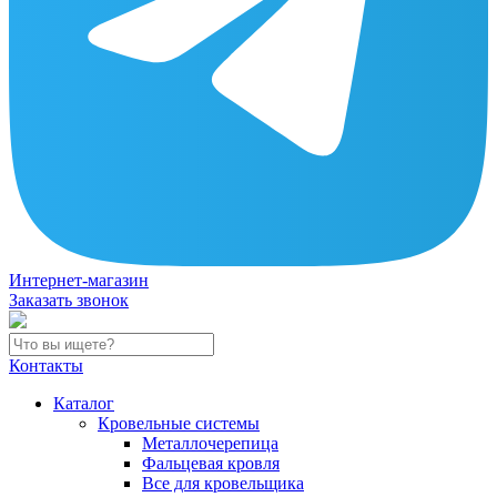
Интернет-магазин
Заказать звонок
Контакты
Каталог
Кровельные системы
Металлочерепица
Фальцевая кровля
Все для кровельщика