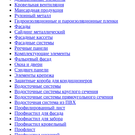
Кровельная вентиляция
Мансардная продукция
Рулонный металл
Гидроизоляционные и пароизоляционные пленки
Фасады
Сайдинг металлический
Фасадные кассеты
Фасадные системы
Реечные панели
Комплектующие элементы
Фальцевый фасад
Окна и двери
Сэндвич панели
Элементы крепежа
Защитные короба для кондиционеров
Водосточные системы
Водосточные системы круглого сечения
Водосточные системы прямоугольного сечения
Водосточная система из ПВХ
Профилированный лист
Профнастил для фасада
Профнастил для забора
Профнастил кровельный
Профлист
Профнастил несущий