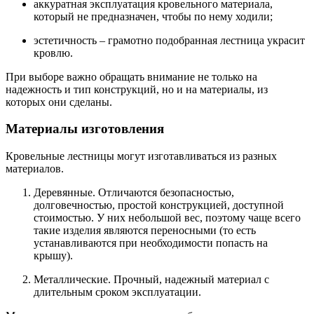
аккуратная эксплуатация кровельного материала,
который не предназначен, чтобы по нему ходили;
эстетичность – грамотно подобранная лестница украсит
кровлю.
При выборе важно обращать внимание не только на
надежность и тип конструкций, но и на материалы, из
которых они сделаны.
Материалы изготовления
Кровельные лестницы могут изготавливаться из разных
материалов.
Деревянные. Отличаются безопасностью,
долговечностью, простой конструкцией, доступной
стоимостью. У них небольшой вес, поэтому чаще всего
такие изделия являются переносными (то есть
устанавливаются при необходимости попасть на
крышу).
Металлические. Прочный, надежный материал с
длительным сроком эксплуатации.