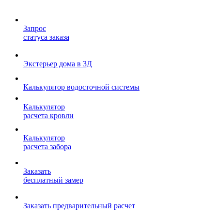
Запрос
статуса заказа
Экстерьер дома в 3Д
Калькулятор водосточной системы
Калькулятор
расчета кровли
Калькулятор
расчета забора
Заказать
бесплатный замер
Заказать предварительный расчет