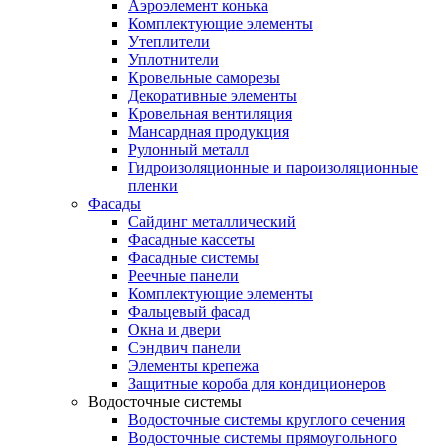
Аэроэлемент конька
Комплектующие элементы
Утеплители
Уплотнители
Кровельные саморезы
Декоративные элементы
Кровельная вентиляция
Мансардная продукция
Рулонный металл
Гидроизоляционные и пароизоляционные
пленки
Фасады
Сайдинг металлический
Фасадные кассеты
Фасадные системы
Реечные панели
Комплектующие элементы
Фальцевый фасад
Окна и двери
Сэндвич панели
Элементы крепежа
Защитные короба для кондиционеров
Водосточные системы
Водосточные системы круглого сечения
Водосточные системы прямоугольного