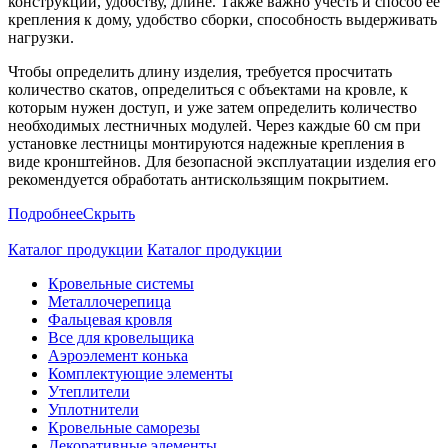
конструкции, удобству, длине. Также важно учесть и способ ее
крепления к дому, удобство сборки, способность выдерживать
нагрузки.
Чтобы определить длину изделия, требуется просчитать
количество скатов, определиться с объектами на кровле, к
которым нужен доступ, и уже затем определить количество
необходимых лестничных модулей. Через каждые 60 см при
установке лестницы монтируются надежные крепления в
виде кронштейнов. Для безопасной эксплуатации изделия его
рекомендуется обработать антискользящим покрытием.
Подробнее
Скрыть
Каталог продукции
Каталог продукции
Кровельные системы
Металлочерепица
Фальцевая кровля
Все для кровельщика
Аэроэлемент конька
Комплектующие элементы
Утеплители
Уплотнители
Кровельные саморезы
Декоративные элементы