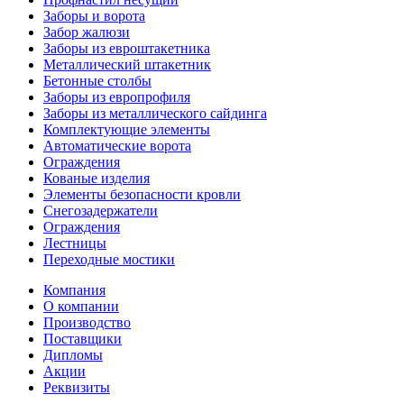
Заборы и ворота
Забор жалюзи
Заборы из евроштакетника
Металлический штакетник
Бетонные столбы
Заборы из европрофиля
Заборы из металлического сайдинга
Комплектующие элементы
Автоматические ворота
Ограждения
Кованые изделия
Элементы безопасности кровли
Снегозадержатели
Ограждения
Лестницы
Переходные мостики
Компания
О компании
Производство
Поставщики
Дипломы
Акции
Реквизиты