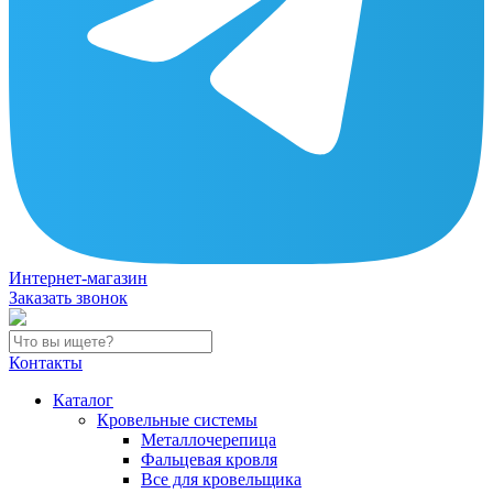
Интернет-магазин
Заказать звонок
Контакты
Каталог
Кровельные системы
Металлочерепица
Фальцевая кровля
Все для кровельщика