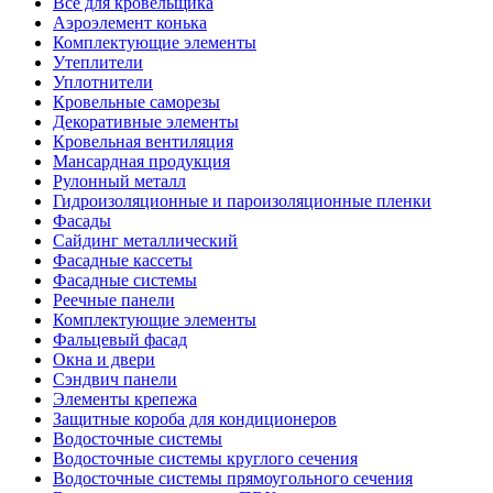
Все для кровельщика
Аэроэлемент конька
Комплектующие элементы
Утеплители
Уплотнители
Кровельные саморезы
Декоративные элементы
Кровельная вентиляция
Мансардная продукция
Рулонный металл
Гидроизоляционные и пароизоляционные пленки
Фасады
Сайдинг металлический
Фасадные кассеты
Фасадные системы
Реечные панели
Комплектующие элементы
Фальцевый фасад
Окна и двери
Сэндвич панели
Элементы крепежа
Защитные короба для кондиционеров
Водосточные системы
Водосточные системы круглого сечения
Водосточные системы прямоугольного сечения