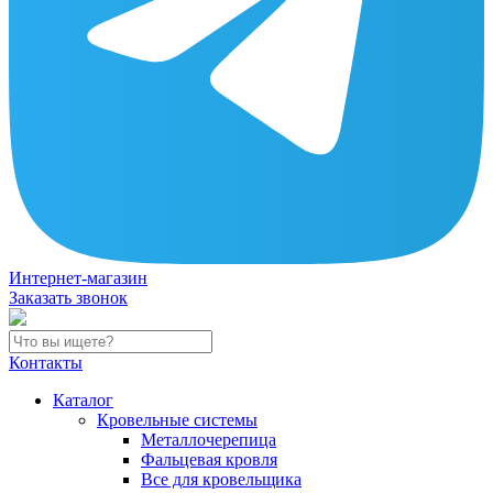
Интернет-магазин
Заказать звонок
Контакты
Каталог
Кровельные системы
Металлочерепица
Фальцевая кровля
Все для кровельщика