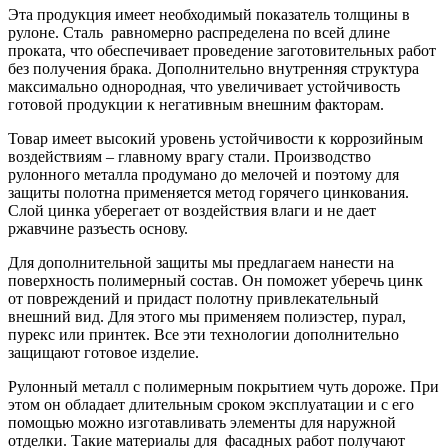
Эта продукция имеет необходимый показатель толщины в
рулоне. Сталь равномерно распределена по всей длине
проката, что обеспечивает проведение заготовительных работ
без получения брака. Дополнительно внутренняя структура
максимально однородная, что увеличивает устойчивость
готовой продукции к негативным внешним факторам.
Товар имеет высокий уровень устойчивости к коррозийным
воздействиям – главному врагу стали. Производство
рулонного металла продумано до мелочей и поэтому для
защиты полотна применяется метод горячего цинкования.
Слой цинка уберегает от воздействия влаги и не дает
ржавчине разъесть основу.
Для дополнительной защиты мы предлагаем нанести на
поверхность полимерный состав. Он поможет уберечь цинк
от повреждений и придаст полотну привлекательный
внешний вид. Для этого мы применяем полиэстер, пурал,
пурекс или принтек. Все эти технологии дополнительно
защищают готовое изделие.
Рулонный металл с полимерным покрытием чуть дороже. При
этом он обладает длительным сроком эксплуатации и с его
помощью можно изготавливать элементы для наружной
отделки. Такие материалы для фасадных работ получают