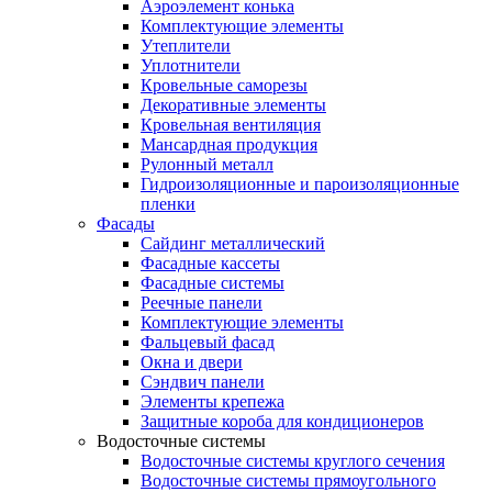
Аэроэлемент конька
Комплектующие элементы
Утеплители
Уплотнители
Кровельные саморезы
Декоративные элементы
Кровельная вентиляция
Мансардная продукция
Рулонный металл
Гидроизоляционные и пароизоляционные
пленки
Фасады
Сайдинг металлический
Фасадные кассеты
Фасадные системы
Реечные панели
Комплектующие элементы
Фальцевый фасад
Окна и двери
Сэндвич панели
Элементы крепежа
Защитные короба для кондиционеров
Водосточные системы
Водосточные системы круглого сечения
Водосточные системы прямоугольного