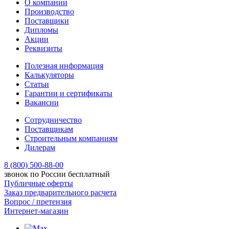
О компании
Производство
Поставщики
Дипломы
Акции
Реквизиты
Полезная информация
Калькуляторы
Статьи
Гарантии и сертификаты
Вакансии
Сотрудничество
Поставщикам
Строительным компаниям
Дилерам
8 (800) 500-88-00
звонок по России бесплатный
Публичные оферты
Заказ предварительного расчета
Вопрос / претензия
Интернет-магазин