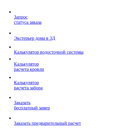
Запрос
статуса заказа
Экстерьер дома в 3Д
Калькулятор водосточной системы
Калькулятор
расчета кровли
Калькулятор
расчета забора
Заказать
бесплатный замер
Заказать предварительный расчет