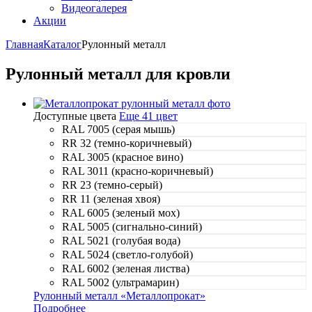
Видеогалерея
Акции
Главная
Каталог
Рулонный металл
Рулонный металл для кровли
Доступные цвета
Еще 41 цвет
RAL 7005 (серая мышь)
RR 32 (темно-коричневый)
RAL 3005 (красное вино)
RAL 3011 (красно-коричневый)
RR 23 (темно-серый)
RR 11 (зеленая хвоя)
RAL 6005 (зеленый мох)
RAL 5005 (сигнально-синий)
RAL 5021 (голубая вода)
RAL 5024 (светло-голубой)
RAL 6002 (зеленая листва)
RAL 5002 (ультрамарин)
Рулонный металл «Металлопрокат»
Подробнее