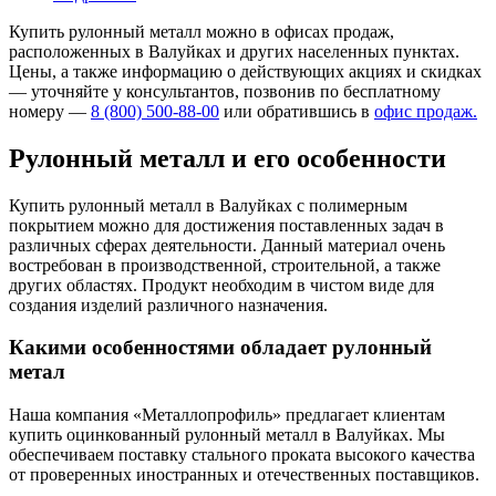
Купить рулонный металл можно в офисах продаж,
расположенных в Валуйках и других населенных пунктах.
Цены, а также информацию о действующих акциях и скидках
— уточняйте у консультантов, позвонив по бесплатному
номеру —
8 (800) 500-88-00
или обратившись в
офис продаж.
Рулонный металл и его особенности
Купить рулонный металл в Валуйках с полимерным
покрытием можно для достижения поставленных задач в
различных сферах деятельности. Данный материал очень
востребован в производственной, строительной, а также
других областях. Продукт необходим в чистом виде для
создания изделий различного назначения.
Какими особенностями обладает рулонный
метал
Наша компания «Металлопрофиль» предлагает клиентам
купить оцинкованный рулонный металл в Валуйках. Мы
обеспечиваем поставку стального проката высокого качества
от проверенных иностранных и отечественных поставщиков.