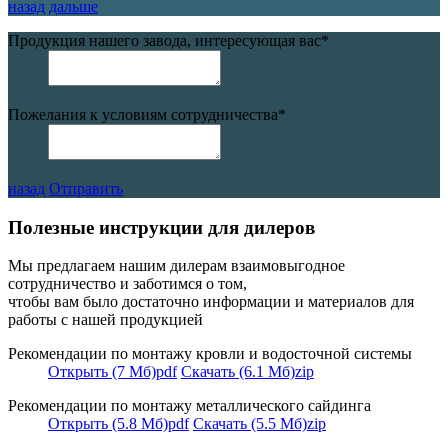
назад
дальше
Продукция нашего завода, интересующая вас
*
Пожелания к условиям сотрудничества
*
назад
Отправить
Полезные инструкции для дилеров
Мы предлагаем нашим дилерам взаимовыгодное
сотрудничество и заботимся о том,
чтобы вам было достаточно информации и материалов для
работы с нашей продукцией
Рекомендации по монтажу кровли и водосточной системы
Открыть (7 Мб)
pdf
Скачать (6.1 Мб)
zip
Рекомендации по монтажу металлического сайдинга
Открыть (5.8 Мб)
pdf
Скачать (5.5 Мб)
zip