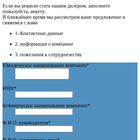
Если вы решили стать нашим дилером, заполните
пожалуйста, анкету.
В ближайшее время мы рассмотрим ваше предложение и
свяжемся с вами
1. Контактные данные
2. информация о компании
3. пожелания к сотрудничеству
Юридическое наименование компании
*
ИНН
*
Коммерческое наименование компании
*
Ф.И.О. руководителя
*
Ф.И.О. контактного лица
*