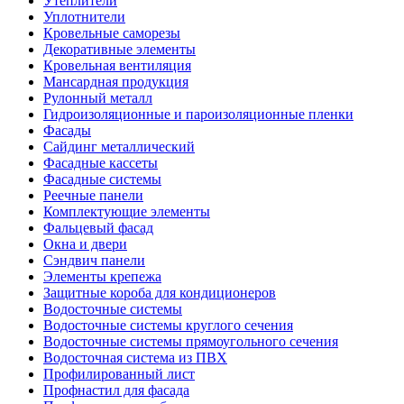
Утеплители
Уплотнители
Кровельные саморезы
Декоративные элементы
Кровельная вентиляция
Мансардная продукция
Рулонный металл
Гидроизоляционные и пароизоляционные пленки
Фасады
Сайдинг металлический
Фасадные кассеты
Фасадные системы
Реечные панели
Комплектующие элементы
Фальцевый фасад
Окна и двери
Сэндвич панели
Элементы крепежа
Защитные короба для кондиционеров
Водосточные системы
Водосточные системы круглого сечения
Водосточные системы прямоугольного сечения
Водосточная система из ПВХ
Профилированный лист
Профнастил для фасада