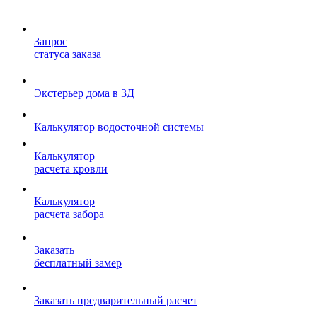
Запрос
статуса заказа
Экстерьер дома в 3Д
Калькулятор водосточной системы
Калькулятор
расчета кровли
Калькулятор
расчета забора
Заказать
бесплатный замер
Заказать предварительный расчет