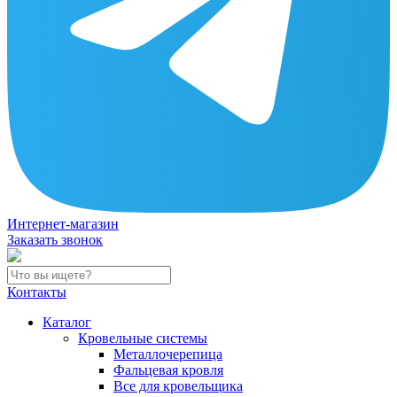
Интернет-магазин
Заказать звонок
Контакты
Каталог
Кровельные системы
Металлочерепица
Фальцевая кровля
Все для кровельщика