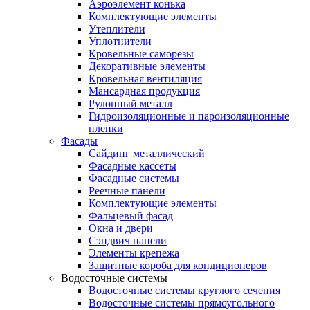
Аэроэлемент конька
Комплектующие элементы
Утеплители
Уплотнители
Кровельные саморезы
Декоративные элементы
Кровельная вентиляция
Мансардная продукция
Рулонный металл
Гидроизоляционные и пароизоляционные
пленки
Фасады
Сайдинг металлический
Фасадные кассеты
Фасадные системы
Реечные панели
Комплектующие элементы
Фальцевый фасад
Окна и двери
Сэндвич панели
Элементы крепежа
Защитные короба для кондиционеров
Водосточные системы
Водосточные системы круглого сечения
Водосточные системы прямоугольного