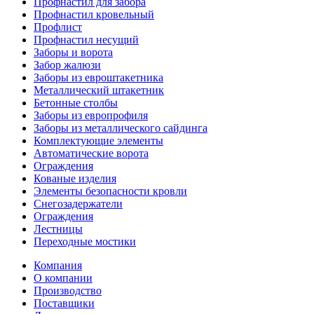
Профнастил для забора
Профнастил кровельный
Профлист
Профнастил несущий
Заборы и ворота
Забор жалюзи
Заборы из евроштакетника
Металлический штакетник
Бетонные столбы
Заборы из европрофиля
Заборы из металлического сайдинга
Комплектующие элементы
Автоматические ворота
Ограждения
Кованые изделия
Элементы безопасности кровли
Снегозадержатели
Ограждения
Лестницы
Переходные мостики
Компания
О компании
Производство
Поставщики