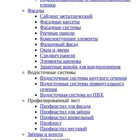
пленки
Фасады
Сайдинг металлический
Фасадные кассеты
Фасадные системы
Реечные панели
Комплектующие элементы
Фальцевый фасад
Окна и двери
Сэндвич панели
Элементы крепежа
Защитные короба для кондиционеров
Водосточные системы
Водосточные системы круглого сечения
Водосточные системы прямоугольного
сечения
Водосточная система из ПВХ
Профилированный лист
Профнастил для фасада
Профнастил для забора
Профнастил кровельный
Профлист
Профнастил несущий
Заборы и ворота
Забор жалюзи