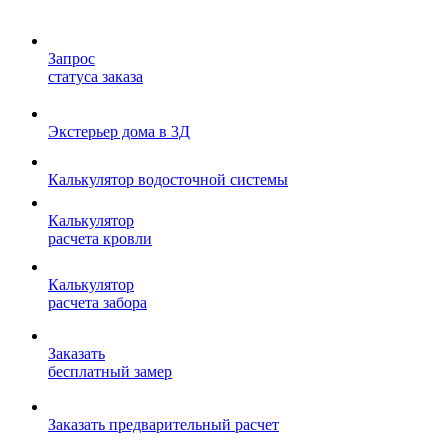
Запрос
статуса заказа
Экстерьер дома в 3Д
Калькулятор водосточной системы
Калькулятор
расчета кровли
Калькулятор
расчета забора
Заказать
бесплатный замер
Заказать предварительный расчет