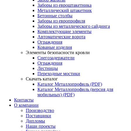
Заборы из евроштакетника
Металлический штакетник
Бетонные столбы
Заборы из европрофиля
Заборы из металлического сайдинга
Комплектующие элементы
Автоматические ворота
Ограждения
Кованые изделия
Элементы безопасности кровли
Снегозадержатели
Ограждения
Лестницы
Переходные мостики
Скачать каталог
Каталог Металлопрофиль (PDF)
Каталог Металлопрофиль (версия для
мобильных) (PDF)
Контакты
О компании
Производство
Поставщики
Дипломы
Наши проекты