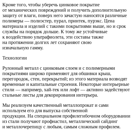
Кроме того, чтобы уберечь цинковое покрытие
от механических повреждений и получить дополнительную
защиту от влаги, поверх него зачастую наносятся различные
полимеры — полиэстер, пурал, принтек, пурэкс. Цена
материала и изделий с такими покрытиями выше, но и срок
службы на порядок дольше. К тому же устойчивые
к воздействию ультрафиолета, эти составы также
на протяжении долгих лет сохраняют свою
изначальную гамму.
Технологии
Рулонный металл с цинковым слоем и с полимерными
покрытиями широко применяют для обшивки крыш,
перегородок, стен, перекрытий; из этого материала возводят
временные и капитальные строения. Некоторые интерьерные
стили — например,
хай-тек
или лофт — активно задействуют
стальные листы для декорирования интерьера.
Мы реализуем качественный металлопрокат и сами
используем его для выпуска собственной
продукции. На специальном профилегибочном оборудовании
из стали получают профнастил, металлический сайдинг
и металлочерепицу с любым, самым сложным профилем.