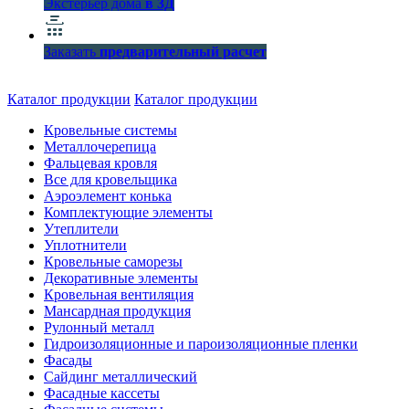
Экстерьер дома
в 3Д
Заказать
предварительный расчет
Каталог продукции
Каталог продукции
Кровельные системы
Металлочерепица
Фальцевая кровля
Все для кровельщика
Аэроэлемент конька
Комплектующие элементы
Утеплители
Уплотнители
Кровельные саморезы
Декоративные элементы
Кровельная вентиляция
Мансардная продукция
Рулонный металл
Гидроизоляционные и пароизоляционные пленки
Фасады
Сайдинг металлический
Фасадные кассеты