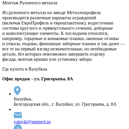
Монтаж Рулонного металла
Из рулонного металла на заводе Металлопрофиль
производятся различные варианты ограждений
(включая ЕвроПрофиль и евроштакетник), водосточные
системы круглого и прямоугольного сечения, доборные
и комплектующие элементы. К последним относятся,
например, торцевые и коньковые планки, оконные отливы
и откосы, ендовы, финишные заборные планки и так далее —
все те на первый взгляд незначительные, но необходимые
детали, без которых невозможно завершить отделку
фасада, монтаж крыши или установку забора
Где купить в Валуйках
Офис продаж - ул. Григорьева, 8А
Валуйки,
Белгородская обл., г. Валуйки, ул. Григорьева, д. 8А
valuyki@metprof.ru