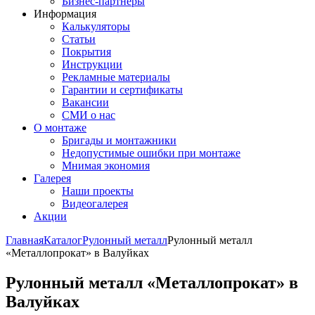
Бизнес-партнёры
Информация
Калькуляторы
Статьи
Покрытия
Инструкции
Рекламные материалы
Гарантии и сертификаты
Вакансии
СМИ о нас
О монтаже
Бригады и монтажники
Недопустимые ошибки при монтаже
Мнимая экономия
Галерея
Наши проекты
Видеогалерея
Акции
Главная
Каталог
Рулонный металл
Рулонный металл
«Металлопрокат» в Валуйках
Рулонный металл «Металлопрокат» в
Валуйках