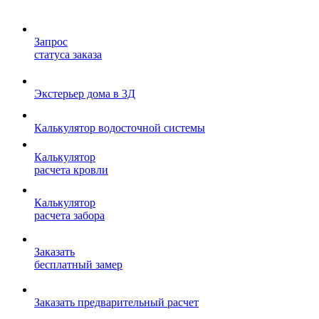
Запрос
статуса заказа
Экстерьер дома в 3Д
Калькулятор водосточной системы
Калькулятор
расчета кровли
Калькулятор
расчета забора
Заказать
бесплатный замер
Заказать предварительный расчет