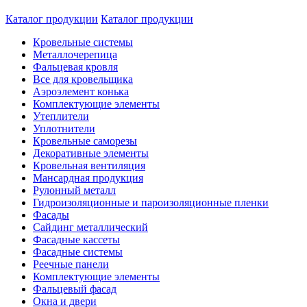
Каталог продукции
Каталог продукции
Кровельные системы
Металлочерепица
Фальцевая кровля
Все для кровельщика
Аэроэлемент конька
Комплектующие элементы
Утеплители
Уплотнители
Кровельные саморезы
Декоративные элементы
Кровельная вентиляция
Мансардная продукция
Рулонный металл
Гидроизоляционные и пароизоляционные пленки
Фасады
Сайдинг металлический
Фасадные кассеты
Фасадные системы
Реечные панели
Комплектующие элементы
Фальцевый фасад
Окна и двери