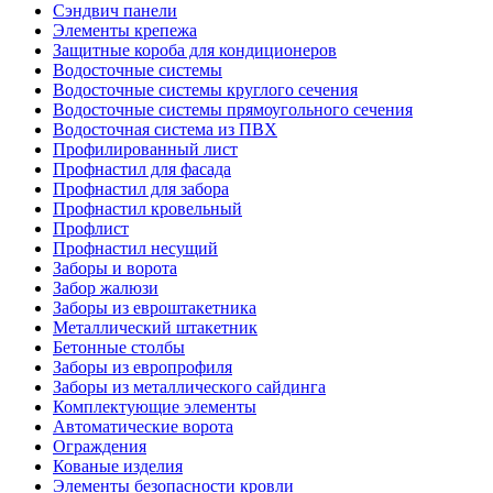
Сэндвич панели
Элементы крепежа
Защитные короба для кондиционеров
Водосточные системы
Водосточные системы круглого сечения
Водосточные системы прямоугольного сечения
Водосточная система из ПВХ
Профилированный лист
Профнастил для фасада
Профнастил для забора
Профнастил кровельный
Профлист
Профнастил несущий
Заборы и ворота
Забор жалюзи
Заборы из евроштакетника
Металлический штакетник
Бетонные столбы
Заборы из европрофиля
Заборы из металлического сайдинга
Комплектующие элементы
Автоматические ворота
Ограждения
Кованые изделия
Элементы безопасности кровли