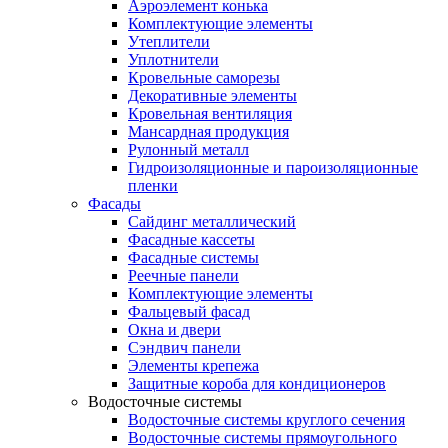
Аэроэлемент конька
Комплектующие элементы
Утеплители
Уплотнители
Кровельные саморезы
Декоративные элементы
Кровельная вентиляция
Мансардная продукция
Рулонный металл
Гидроизоляционные и пароизоляционные
пленки
Фасады
Сайдинг металлический
Фасадные кассеты
Фасадные системы
Реечные панели
Комплектующие элементы
Фальцевый фасад
Окна и двери
Сэндвич панели
Элементы крепежа
Защитные короба для кондиционеров
Водосточные системы
Водосточные системы круглого сечения
Водосточные системы прямоугольного