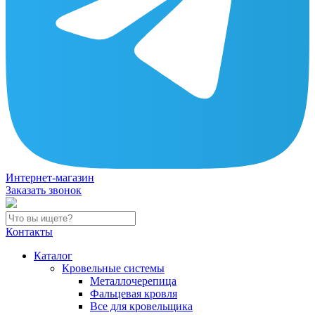
Интернет-магазин
Заказать звонок
Контакты
Каталог
Кровельные системы
Металлочерепица
Фальцевая кровля
Все для кровельщика