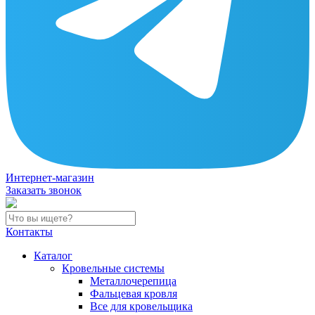
Интернет-магазин
Заказать звонок
Контакты
Каталог
Кровельные системы
Металлочерепица
Фальцевая кровля
Все для кровельщика