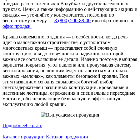
продаж, расположенных в Валуйках и других населенных
пунктах. Цены, а также информацию о действующих акциях и
скидках — уточняйте у консультантов, позвонив по
бесплатному номеру —
8 (800) 500-88-00
или обратившись в
офис продаж.
Крыша современного здания — в особенности, когда речь
идет о малоэтажном строительстве, с устройством
многоскатных крыш — представляет собой сложную
конструкцию, для долговечности и надежности которой
важны все составляющие ее детали. Именно поэтому, выбирая
варианты покрытия, угол наклона или продумывая систему
вентилирования, не лишним будет позаботиться и о таких
важных «мелочах», как элементы безопасной кровли. Под
этим названием сегодня скрывается богатый выбор
снегозадержателей различных конструкций, кровельные и
настенные лестницы, ограждения и специальные переходные
мостики, обеспечивающие безопасную и эффективную
эксплуатацию любой крыши.
Подробнее
Скрыть
Каталог продукции
Каталог продукции