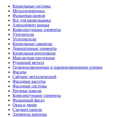
Кровельные системы
Металлочерепица
Фальцевая кровля
Все для кровельщика
Аэроэлемент конька
Комплектующие элементы
Утеплители
Уплотнители
Кровельные саморезы
Декоративные элементы
Кровельная вентиляция
Мансардная продукция
Рулонный металл
Гидроизоляционные и пароизоляционные пленки
Фасады
Сайдинг металлический
Фасадные кассеты
Фасадные системы
Реечные панели
Комплектующие элементы
Фальцевый фасад
Окна и двери
Сэндвич панели
Элементы крепежа