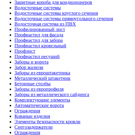
Защитные короба для кондиционеров
Водосточные системы
Водосточные системы круглого сечения
Водосточные системы прямоугольного сечения
Водосточная система из ПВХ
Профилированный лист
Профнастил для фасада
Профнастил для забора
Профнастил кровельный
Профлист
Профнастил несущий
Заборы и ворота
Забор жалюзи
Заборы из евроштакетника
Металлический штакетник
Бетонные столбы
Заборы из европрофиля
Заборы из металлического сайдинга
Комплектующие элементы
Автоматические ворота
Ограждения
Кованые изделия
Элементы безопасности кровли
Снегозадержатели
Ограждения