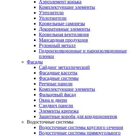
Аэроэлемент конька
Комплектующие элементы
Утеплители
Уплотнители
Кровельные саморезы
Декоративные элементы
Кровельная вентиляция
Мансардная продукция
Рулонный металл
Гидроизоляционные и пароизоляционные
пленки
Фасады
Сайдинг металлический
Фасадные кассеты
Фасадные системы
Реечные панели
Комплектующие элементы
Фальцевый фасад
Окна и двери
Сэндвич панели
Элементы крепежа
Защитные короба для кондиционеров
Водосточные системы
Водосточные системы круглого сечения
Водосточные системы прямоугольного