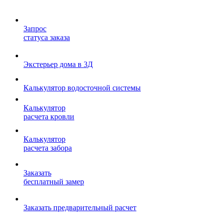
Запрос
статуса заказа
Экстерьер дома в 3Д
Калькулятор водосточной системы
Калькулятор
расчета кровли
Калькулятор
расчета забора
Заказать
бесплатный замер
Заказать предварительный расчет