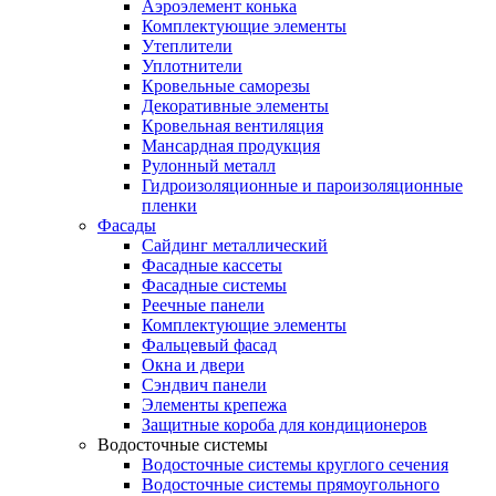
Аэроэлемент конька
Комплектующие элементы
Утеплители
Уплотнители
Кровельные саморезы
Декоративные элементы
Кровельная вентиляция
Мансардная продукция
Рулонный металл
Гидроизоляционные и пароизоляционные
пленки
Фасады
Сайдинг металлический
Фасадные кассеты
Фасадные системы
Реечные панели
Комплектующие элементы
Фальцевый фасад
Окна и двери
Сэндвич панели
Элементы крепежа
Защитные короба для кондиционеров
Водосточные системы
Водосточные системы круглого сечения
Водосточные системы прямоугольного