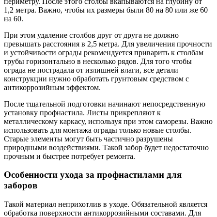
периметру. После этого столбы вкапываются на глубину от
1,2 метра. Важно, чтобы их размеры были 80 на 80 или же 60
на 60.
При этом удаление столбов друг от друга не должно
превышать расстояния в 2,5 метра. Для увеличения прочности
и устойчивости ограды рекомендуется приварить к столбам
трубы горизонтально в несколько рядов. Для того чтобы
ограда не пострадала от излишней влаги, все детали
конструкции нужно обработать грунтовым средством с
антикоррозийным эффектом.
После тщательной подготовки начинают непосредственную
установку профнастила. Листы прикрепляют к
металлическому каркасу, используя при этом саморезы. Важно
использовать для монтажа ограды только новые столбы.
Старые элементы могут быть частично разрушены
природными воздействиями. Такой забор будет недостаточно
прочным и быстрее потребует ремонта.
Особенности ухода за профнастилами для
заборов
Такой материал неприхотлив в уходе. Обязательной является
обработка поверхности антикоррозийными составами. Для