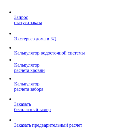
Запрос
статуса заказа
Экстерьер дома в 3Д
Калькулятор водосточной системы
Калькулятор
расчета кровли
Калькулятор
расчета забора
Заказать
бесплатный замер
Заказать предварительный расчет