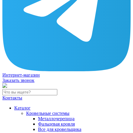
Интернет-магазин
Заказать звонок
Контакты
Каталог
Кровельные системы
Металлочерепица
Фальцевая кровля
Все для кровельщика