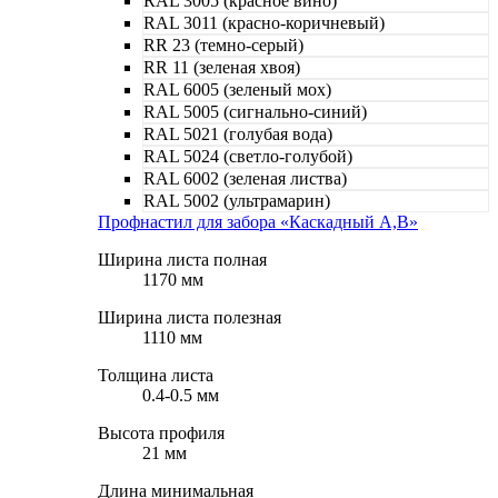
RAL 3005 (красное вино)
RAL 3011 (красно-коричневый)
RR 23 (темно-серый)
RR 11 (зеленая хвоя)
RAL 6005 (зеленый мох)
RAL 5005 (сигнально-синий)
RAL 5021 (голубая вода)
RAL 5024 (светло-голубой)
RAL 6002 (зеленая листва)
RAL 5002 (ультрамарин)
Профнастил для забора «Каскадный А,B»
Ширина листа полная
1170 мм
Ширина листа полезная
1110 мм
Толщина листа
0.4-0.5 мм
Высота профиля
21 мм
Длина минимальная