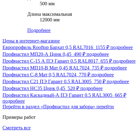
500 мм
Длина максимальная
12000 мм
Подробнее
Цены в интернет-магазине
Европрофиль Rooftop Бархат 0,5 RAL7016
1155 ₽
подробнее
Профнастил МП20-А Цинк 0,45
490 ₽
подробнее
Профнастил С-15 А ПЭ Гарант 0.5 RAL8017
655 ₽
подробнее
Профнастил МП10-В Мат 0,45 RAL7024
735 ₽
подробнее
Профнастил С-8 Мат 0,5 RAL7024
770 ₽
подробнее
Профнастил С21 ПЭ Гарант 0.5 RAL3005
750 ₽
подробнее
Профнастил НС35 Цинк 0,45
520 ₽
подробнее
Профнастил Каскадный-А ПЭ Гарант 0.5 RAL3005
665 ₽
подробнее
Перейти в раздел «Профнастил для забора»
перейти
Примеры работ
Смотреть все