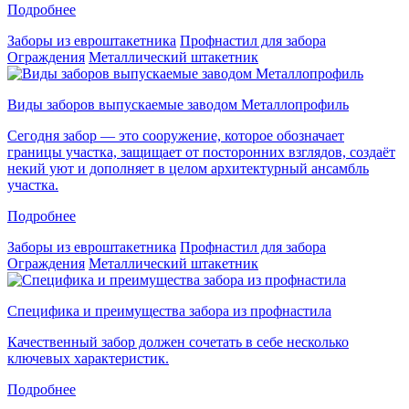
Подробнее
Заборы из евроштакетника
Профнастил для забора
Ограждения
Металлический штакетник
Виды заборов выпускаемые заводом Металлопрофиль
Сегодня забор — это сооружение, которое обозначает
границы участка, защищает от посторонних взглядов, создаёт
некий уют и дополняет в целом архитектурный ансамбль
участка.
Подробнее
Заборы из евроштакетника
Профнастил для забора
Ограждения
Металлический штакетник
Специфика и преимущества забора из профнастила
Качественный забор должен сочетать в себе несколько
ключевых характеристик.
Подробнее