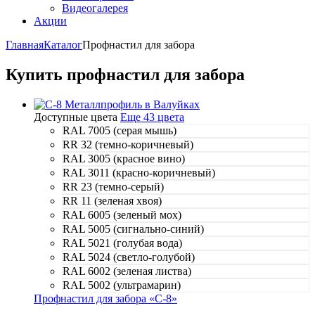
Видеогалерея
Акции
Главная
Каталог
Профнастил для забора
Купить профнастил для забора
Доступные цвета
Еще 43 цвета
RAL 7005 (серая мышь)
RR 32 (темно-коричневый)
RAL 3005 (красное вино)
RAL 3011 (красно-коричневый)
RR 23 (темно-серый)
RR 11 (зеленая хвоя)
RAL 6005 (зеленый мох)
RAL 5005 (сигнально-синий)
RAL 5021 (голубая вода)
RAL 5024 (светло-голубой)
RAL 6002 (зеленая листва)
RAL 5002 (ультрамарин)
Профнастил для забора «С-8»