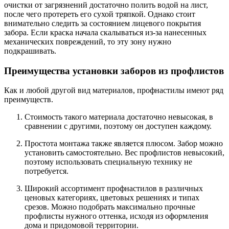
очистки от загрязнений достаточно полить водой на лист,
после чего протереть его сухой тряпкой. Однако стоит
внимательно следить за состоянием лицевого покрытия
забора. Если краска начала скалываться из-за нанесенных
механических повреждений, то эту зону нужно
подкрашивать.
Преимущества установки заборов из профлистов
Как и любой другой вид материалов, профнастилы имеют ряд
преимуществ.
Стоимость такого материала достаточно невысокая, в
сравнении с другими, поэтому он доступен каждому.
Простота монтажа также является плюсом. Забор можно
установить самостоятельно. Вес профлистов невысокий,
поэтому использовать специальную технику не
потребуется.
Широкий ассортимент профнастилов в различных
ценовых категориях, цветовых решениях и типах
срезов. Можно подобрать максимально прочные
профлисты нужного оттенка, исходя из оформления
дома и придомовой территории.