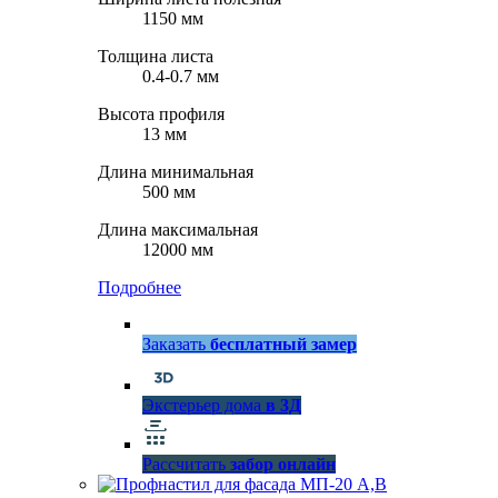
1150 мм
Толщина листа
0.4-0.7 мм
Высота профиля
13 мм
Длина минимальная
500 мм
Длина максимальная
12000 мм
Подробнее
Заказать
бесплатный замер
Экстерьер дома
в 3Д
Рассчитать
забор онлайн