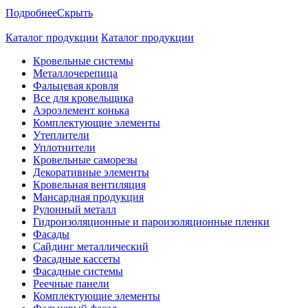
Подробнее
Скрыть
Каталог продукции
Каталог продукции
Кровельные системы
Металлочерепица
Фальцевая кровля
Все для кровельщика
Аэроэлемент конька
Комплектующие элементы
Утеплители
Уплотнители
Кровельные саморезы
Декоративные элементы
Кровельная вентиляция
Мансардная продукция
Рулонный металл
Гидроизоляционные и пароизоляционные пленки
Фасады
Сайдинг металлический
Фасадные кассеты
Фасадные системы
Реечные панели
Комплектующие элементы