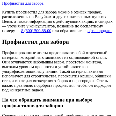
Профнастил для забора
Купить профнастил для забора можно в офисах продаж,
расположенных в Валуйках и других населенных пунктах.
Цены, а также информацию о действующих акциях и скидках
— уточняйте у консультантов, позвонив по бесплатному
номеру —
8 (800) 500-88-00
или обратившись в
офис продаж.
Профнастил для забора
Профилированные листы представляют собой отделочный
материал, который изготавливают из оцинкованной стали.
Они отличаются небольшим весом, простотой монтажа,
высоким уровнем прочности и устойчивостью к
ультрафиолетовым излучениям. Такой материал активно
используют для строительства, перекрытия крыши, обшивки
стен, а также для возведения заборов и перегородок. Очень
важно правильно подобрать профнастил, чтобы он подходил
под конкретные задачи.
На что обращать внимание при выборе
профнастилов для заборов
Существует масса разновидностей профилированных листов,