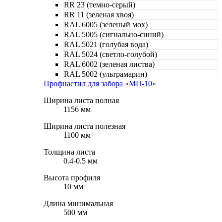
RR 23 (темно-серый)
RR 11 (зеленая хвоя)
RAL 6005 (зеленый мох)
RAL 5005 (сигнально-синий)
RAL 5021 (голубая вода)
RAL 5024 (светло-голубой)
RAL 6002 (зеленая листва)
RAL 5002 (ультрамарин)
Профнастил для забора «МП-10»
Ширина листа полная
1156 мм
Ширина листа полезная
1100 мм
Толщина листа
0.4-0.5 мм
Высота профиля
10 мм
Длина минимальная
500 мм