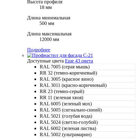
Высота профиля
18 мм
Длина минимальная
500 мм
Длина максимальная
12000 мм
Подробнее
Доступные цвета
Еще 43 цвета
RAL 7005 (серая мышь)
RR 32 (темно-коричневый)
RAL 3005 (красное вино)
RAL 3011 (красно-коричневый)
RR 23 (темно-серый)
RR 11 (зеленая хвоя)
RAL 6005 (зеленый мох)
RAL 5005 (сигнально-синий)
RAL 5021 (голубая вода)
RAL 5024 (светло-голубой)
RAL 6002 (зеленая листва)
RAL 5002 (ультрамарин)