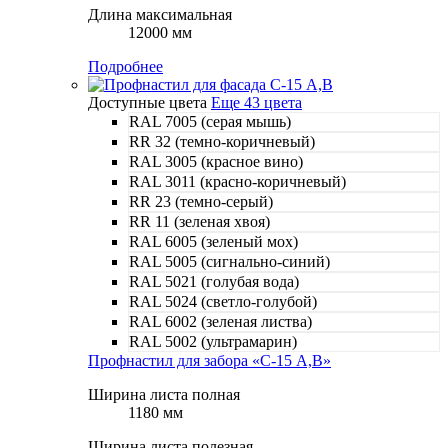
Длина максимальная
12000 мм
Подробнее
Доступные цвета
Еще 43 цвета
RAL 7005 (серая мышь)
RR 32 (темно-коричневый)
RAL 3005 (красное вино)
RAL 3011 (красно-коричневый)
RR 23 (темно-серый)
RR 11 (зеленая хвоя)
RAL 6005 (зеленый мох)
RAL 5005 (сигнально-синий)
RAL 5021 (голубая вода)
RAL 5024 (светло-голубой)
RAL 6002 (зеленая листва)
RAL 5002 (ультрамарин)
Профнастил для забора «С-15 A,B»
Ширина листа полная
1180 мм
Ширина листа полезная