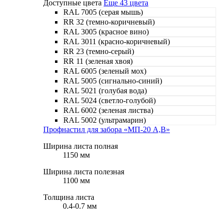
Доступные цвета
Еще 43 цвета
RAL 7005 (серая мышь)
RR 32 (темно-коричневый)
RAL 3005 (красное вино)
RAL 3011 (красно-коричневый)
RR 23 (темно-серый)
RR 11 (зеленая хвоя)
RAL 6005 (зеленый мох)
RAL 5005 (сигнально-синий)
RAL 5021 (голубая вода)
RAL 5024 (светло-голубой)
RAL 6002 (зеленая листва)
RAL 5002 (ультрамарин)
Профнастил для забора «МП-20 A,B»
Ширина листа полная
1150 мм
Ширина листа полезная
1100 мм
Толщина листа
0.4-0.7 мм