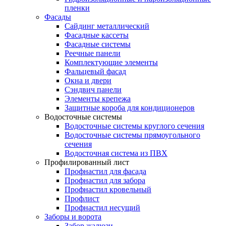
пленки
Фасады
Сайдинг металлический
Фасадные кассеты
Фасадные системы
Реечные панели
Комплектующие элементы
Фальцевый фасад
Окна и двери
Сэндвич панели
Элементы крепежа
Защитные короба для кондиционеров
Водосточные системы
Водосточные системы круглого сечения
Водосточные системы прямоугольного
сечения
Водосточная система из ПВХ
Профилированный лист
Профнастил для фасада
Профнастил для забора
Профнастил кровельный
Профлист
Профнастил несущий
Заборы и ворота
Забор жалюзи