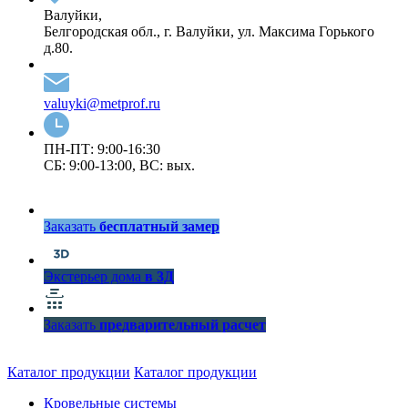
Валуйки,
Белгородская обл., г. Валуйки, ул. Максима Горького
д.80.
valuyki@metprof.ru
ПН-ПТ: 9:00-16:30
СБ: 9:00-13:00, ВС: вых.
Заказать
бесплатный замер
Экстерьер дома
в 3Д
Заказать
предварительный расчет
Каталог продукции
Каталог продукции
Кровельные системы