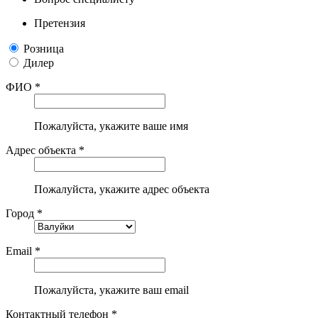
Претензия
Розница
Дилер
ФИО *
Пожалуйста, укажите ваше имя
Адрес объекта *
Пожалуйста, укажите адрес объекта
Город *
Email *
Пожалуйста, укажите ваш email
Контактный телефон *