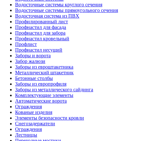
Водосточные системы круглого сечения
Водосточные системы прямоугольного сечения
Водосточная система из ПВХ
Профилированный лист
Профнастил для фасада
Профнастил для забора
Профнастил кровельный
Профлист
Профнастил несущий
Заборы и ворота
Забор жалюзи
Заборы из евроштакетника
Металлический штакетник
Бетонные столбы
Заборы из европрофиля
Заборы из металлического сайдинга
Комплектующие элементы
Автоматические ворота
Ограждения
Кованые изделия
Элементы безопасности кровли
Снегозадержатели
Ограждения
Лестницы
Переходные мостики