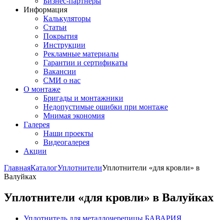
Бизнес-партнёры
Информация
Калькуляторы
Статьи
Покрытия
Инструкции
Рекламные материалы
Гарантии и сертификаты
Вакансии
СМИ о нас
О монтаже
Бригады и монтажники
Недопустимые ошибки при монтаже
Мнимая экономия
Галерея
Наши проекты
Видеогалерея
Акции
Главная
Каталог
Уплотнители
Уплотнители «для кровли» в
Валуйках
Уплотнители «для кровли» в Валуйках
Уплотнитель для металлочерепицы БАВАРИЯ