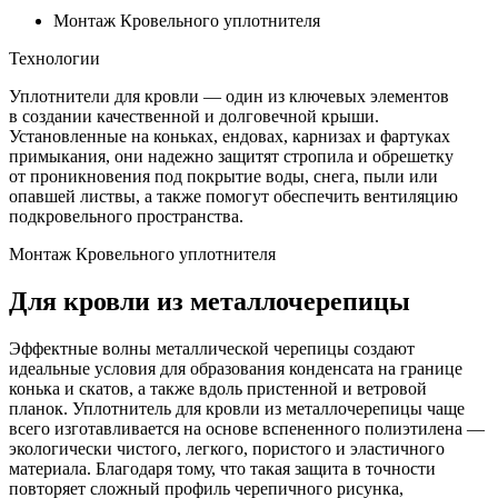
Монтаж Кровельного уплотнителя
Технологии
Уплотнители для кровли — один из ключевых элементов
в создании качественной и долговечной крыши.
Установленные на коньках, ендовах, карнизах и фартуках
примыкания, они надежно защитят стропила и обрешетку
от проникновения под покрытие воды, снега, пыли или
опавшей листвы, а также помогут обеспечить вентиляцию
подкровельного пространства.
Монтаж Кровельного уплотнителя
Для кровли из металлочерепицы
Эффектные волны металлической черепицы создают
идеальные условия для образования конденсата на границе
конька и скатов, а также вдоль пристенной и ветровой
планок. Уплотнитель для кровли из металлочерепицы чаще
всего изготавливается на основе вспененного полиэтилена —
экологически чистого, легкого, пористого и эластичного
материала. Благодаря тому, что такая защита в точности
повторяет сложный профиль черепичного рисунка,