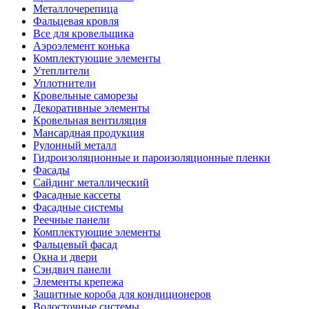
Металлочерепица
Фальцевая кровля
Все для кровельщика
Аэроэлемент конька
Комплектующие элементы
Утеплители
Уплотнители
Кровельные саморезы
Декоративные элементы
Кровельная вентиляция
Мансардная продукция
Рулонный металл
Гидроизоляционные и пароизоляционные пленки
Фасады
Сайдинг металлический
Фасадные кассеты
Фасадные системы
Реечные панели
Комплектующие элементы
Фальцевый фасад
Окна и двери
Сэндвич панели
Элементы крепежа
Защитные короба для кондиционеров
Водосточные системы