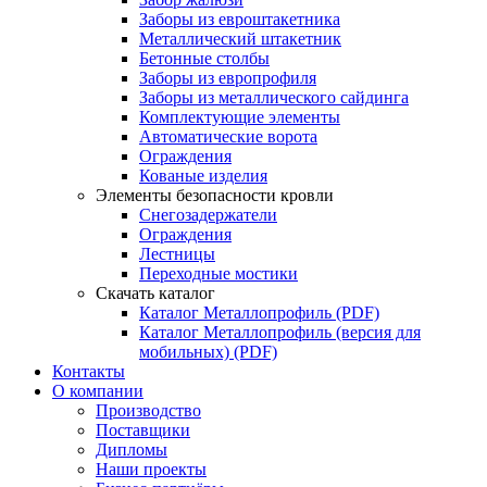
Заборы из евроштакетника
Металлический штакетник
Бетонные столбы
Заборы из европрофиля
Заборы из металлического сайдинга
Комплектующие элементы
Автоматические ворота
Ограждения
Кованые изделия
Элементы безопасности кровли
Снегозадержатели
Ограждения
Лестницы
Переходные мостики
Скачать каталог
Каталог Металлопрофиль (PDF)
Каталог Металлопрофиль (версия для
мобильных) (PDF)
Контакты
О компании
Производство
Поставщики
Дипломы
Наши проекты