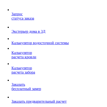
Запрос
статуса заказа
Экстерьер дома в 3Д
Калькулятор водосточной системы
Калькулятор
расчета кровли
Калькулятор
расчета забора
Заказать
бесплатный замер
Заказать предварительный расчет