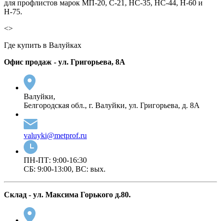
для профлистов марок МП-20, С-21, НС-35, НС-44, Н-60 и
Н-75.
<>
Где купить в Валуйках
Офис продаж - ул. Григорьева, 8А
Валуйки,
Белгородская обл., г. Валуйки, ул. Григорьева, д. 8А
valuyki@metprof.ru
ПН-ПТ: 9:00-16:30
СБ: 9:00-13:00, ВС: вых.
Cклад - ул. Максима Горького д.80.