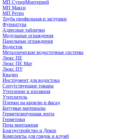
МП СуперМонтеррей
МП Макси
МП Ретро
Труба профильная и заглушки
Фурнитура
Адресные таблички
Модульные ограждения
Панельные ограждения
Водосток
Металлические водосточные системы
Люкс ПЕ
Люкс ПЕ Мат
Люкс ПУ
Квадро
Инструмент для водостока
Сопутствующие товары
Утепление и изоляция
Утеплитель
Пленки на кровлю и фасад
Битумые материалы
Герметизирующая лента
Герметики
Пена монтажная
Благоустройство и Декор
Комплекты для грядок и клумб