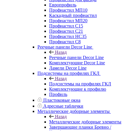
Европрофиль
Профнастил МП10
Каскадный профнастил
Профнастил МП20
Профнастил С15
Профнастил С21
Профнастил НС35
Профнастил С8
Реечные панели Decor Line
Назад
Реечные панели Decor Line
Комплектующие Decor Line
Ламели Decor Line
Подсистемы на профилях ГКЛ
Назад
Подсистемы на профилях ГКЛ
Комплектующие к профилю
Профиль
Пластиковые окна
Адресные таблички
Металлические доборные элементы
Назад
Металлические доборные элементы
Завершающие планки Бревно /