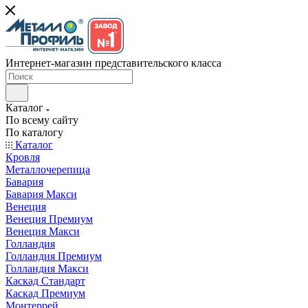
Интернет-магазин представительского класса
Каталог
По всему сайту
По каталогу
Каталог
Кровля
Металлочерепица
Бавария
Бавария Макси
Венеция
Венеция Премиум
Венеция Макси
Голландия
Голландия Премиум
Голландия Макси
Каскад Стандарт
Каскад Премиум
Монтеррей