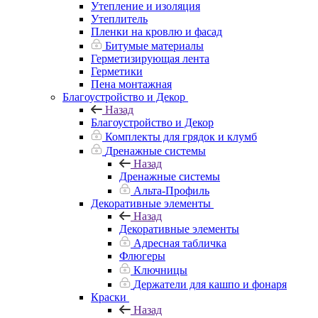
Утепление и изоляция
Утеплитель
Пленки на кровлю и фасад
Битумые материалы
Герметизирующая лента
Герметики
Пена монтажная
Благоустройство и Декор
Назад
Благоустройство и Декор
Комплекты для грядок и клумб
Дренажные системы
Назад
Дренажные системы
Альта-Профиль
Декоративные элементы
Назад
Декоративные элементы
Адресная табличка
Флюгеры
Ключницы
Держатели для кашпо и фонаря
Краски
Назад