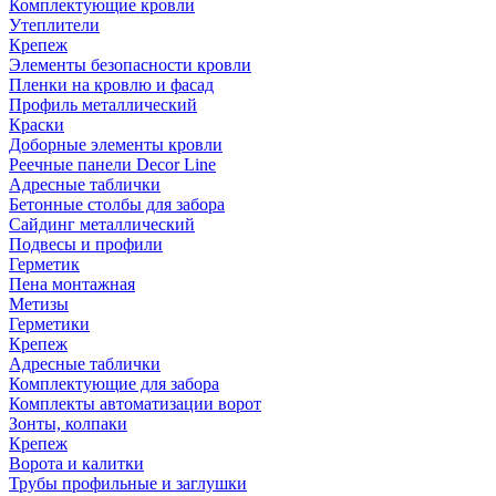
Комплектующие кровли
Утеплители
Крепеж
Элементы безопасности кровли
Пленки на кровлю и фасад
Профиль металлический
Краски
Доборные элементы кровли
Реечные панели Decor Line
Адресные таблички
Бетонные столбы для забора
Сайдинг металлический
Подвесы и профили
Герметик
Пена монтажная
Метизы
Герметики
Крепеж
Адресные таблички
Комплектующие для забора
Комплекты автоматизации ворот
Зонты, колпаки
Крепеж
Ворота и калитки
Трубы профильные и заглушки