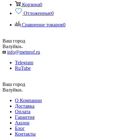
Корзина
0
Отложенные
0
Сравнение товаров
0
Ваш город
Валуйки
info@metprof.ru
Telegram
RuTube
Ваш город
Валуйки
О Компании
Доставка
Оплата
Гарантия
Акции
Блог
Контакты