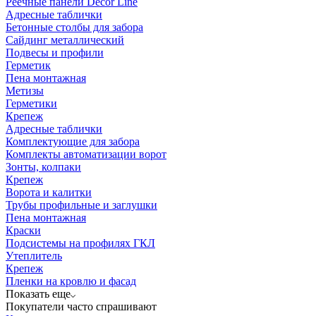
Реечные панели Decor Line
Адресные таблички
Бетонные столбы для забора
Сайдинг металлический
Подвесы и профили
Герметик
Пена монтажная
Метизы
Герметики
Крепеж
Адресные таблички
Комплектующие для забора
Комплекты автоматизации ворот
Зонты, колпаки
Крепеж
Ворота и калитки
Трубы профильные и заглушки
Пена монтажная
Краски
Подсистемы на профилях ГКЛ
Утеплитель
Крепеж
Пленки на кровлю и фасад
Показать еще
Покупатели часто спрашивают