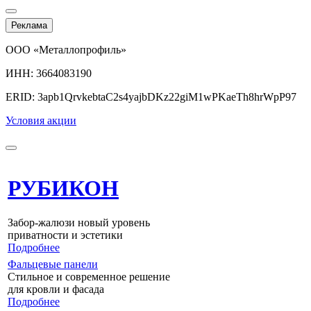
Реклама
ООО «Металлопрофиль»
ИНН: 3664083190
ERID: 3apb1QrvkebtaC2s4yajbDKz22giM1wPKaeTh8hrWpP97
Условия акции
РУБИКОН
Забор-жалюзи новый уровень
приватности и эстетики
Подробнее
Фальцевые панели
Стильное и современное решение
для кровли и фасада
Подробнее