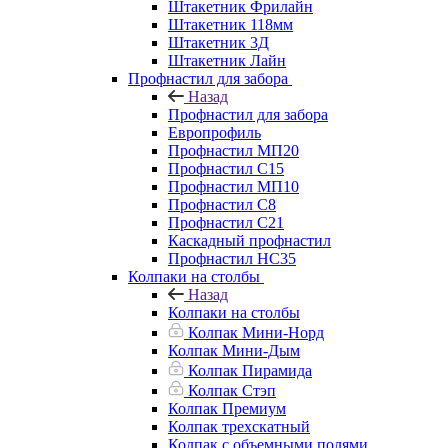
Штакетник Фрилайн
Штакетник 118мм
Штакетник 3Д
Штакетник Лайн
Профнастил для забора
Назад
Профнастил для забора
Европрофиль
Профнастил МП20
Профнастил C15
Профнастил МП10
Профнастил C8
Профнастил C21
Каскадный профнастил
Профнастил НС35
Колпаки на столбы
Назад
Колпаки на столбы
Колпак Мини-Норд
Колпак Мини-Дым
Колпак Пирамида
Колпак Стэп
Колпак Премиум
Колпак трехскатный
Колпак с объемными полями