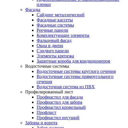
пленки
Фасады
Сайдинг металлический
Фасадные кассеты
Фасадные системы
Реечные панели
Комплектующие элементы
Фальцевый фасад
Окна и двери
Сэндвич панели
Элементы крепежа
Защитные короба для кондиционеров
Водосточные системы
Водосточные системы круглого сечения
Водосточные системы прямоугольного
сечения
Водосточная система из ПВХ
Профилированный лист
Профнастил для фасада
Профнастил для забора
Профнастил кровельный
Профлист
Профнастил несущий
Заборы и ворота
Забор жалюзи