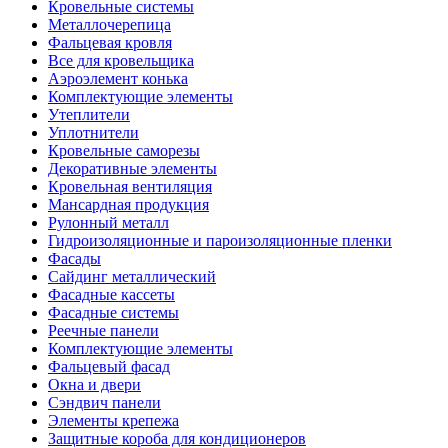
Кровельные системы
Металлочерепица
Фальцевая кровля
Все для кровельщика
Аэроэлемент конька
Комплектующие элементы
Утеплители
Уплотнители
Кровельные саморезы
Декоративные элементы
Кровельная вентиляция
Мансардная продукция
Рулонный металл
Гидроизоляционные и пароизоляционные пленки
Фасады
Сайдинг металлический
Фасадные кассеты
Фасадные системы
Реечные панели
Комплектующие элементы
Фальцевый фасад
Окна и двери
Сэндвич панели
Элементы крепежа
Защитные короба для кондиционеров