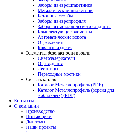
Заборы из евроштакетника
Металлический штакетник
Бетонные столбы
Заборы из европрофиля
Заборы из металлического сайдинга
Комплектующие элементы
Автоматические ворота
Ограждения
Кованые изделия
Элементы безопасности кровли
Снегозадержатели
Ограждения
Лестницы
Переходные мостики
Скачать каталог
Каталог Металлопрофиль (PDF)
Каталог Металлопрофиль (версия для
мобильных) (PDF)
Контакты
О компании
Производство
Поставщики
Дипломы
Наши проекты