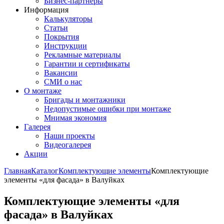
Бизнес-партнёры
Информация
Калькуляторы
Статьи
Покрытия
Инструкции
Рекламные материалы
Гарантии и сертификаты
Вакансии
СМИ о нас
О монтаже
Бригады и монтажники
Недопустимые ошибки при монтаже
Мнимая экономия
Галерея
Наши проекты
Видеогалерея
Акции
Главная
Каталог
Комплектующие элементы
Комплектующие
элементы «для фасада» в Валуйках
Комплектующие элементы «для
фасада» в Валуйках