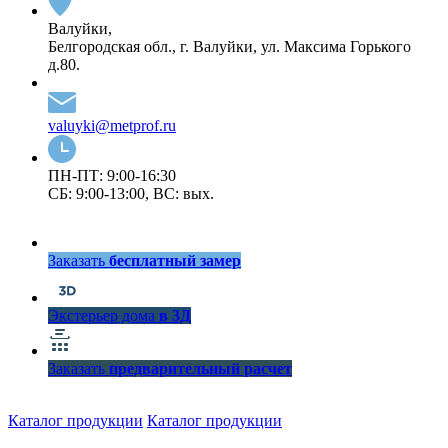
Валуйки,
Белгородская обл., г. Валуйки, ул. Максима Горького
д.80.
valuyki@metprof.ru
ПН-ПТ: 9:00-16:30
СБ: 9:00-13:00, ВС: вых.
Заказать
бесплатный замер
Экстерьер дома
в 3Д
Заказать
предварительный расчет
Каталог продукции
Каталог продукции