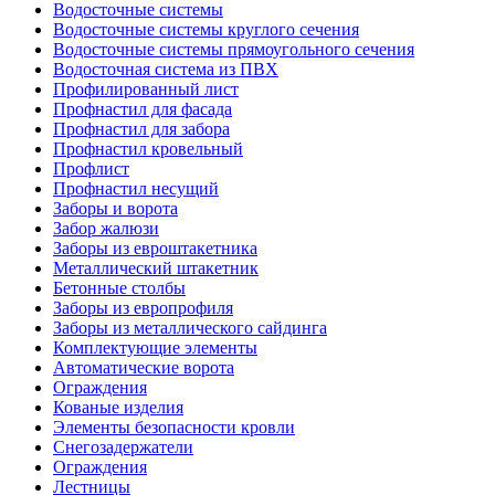
Водосточные системы
Водосточные системы круглого сечения
Водосточные системы прямоугольного сечения
Водосточная система из ПВХ
Профилированный лист
Профнастил для фасада
Профнастил для забора
Профнастил кровельный
Профлист
Профнастил несущий
Заборы и ворота
Забор жалюзи
Заборы из евроштакетника
Металлический штакетник
Бетонные столбы
Заборы из европрофиля
Заборы из металлического сайдинга
Комплектующие элементы
Автоматические ворота
Ограждения
Кованые изделия
Элементы безопасности кровли
Снегозадержатели
Ограждения
Лестницы