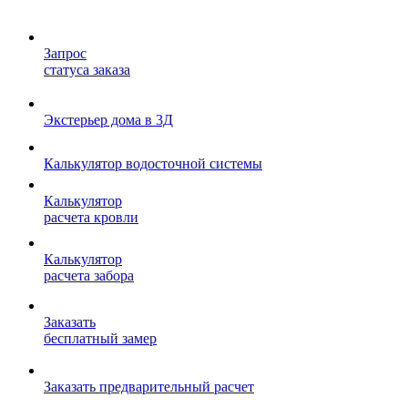
Запрос
статуса заказа
Экстерьер дома в 3Д
Калькулятор водосточной системы
Калькулятор
расчета кровли
Калькулятор
расчета забора
Заказать
бесплатный замер
Заказать предварительный расчет